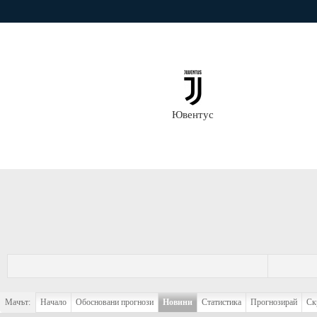
Ювентус
Мачът:
Начало
Обосновани прогнози
Новини
Статистика
Прогнозирай
Ск