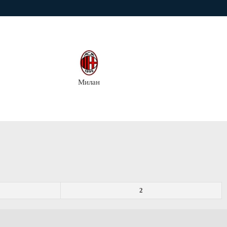
Милан
2