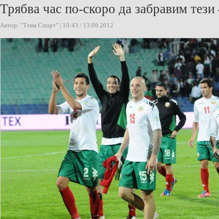
Трябва час по-скоро да забравим тези
Автор: "Тема Спорт" | 10:43 / 13.09.2012