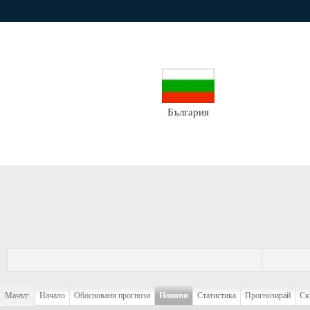
България
Мачът:
Начало
Обосновани прогнози
Новини
Статистика
Прогнозирай
Ск