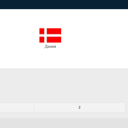
Дания
2